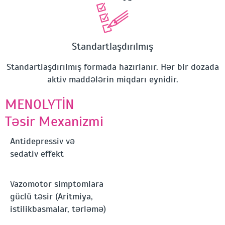
Standartlaşdırılmış
Standartlaşdırılmış formada hazırlanır. Hər bir dozada
aktiv maddələrin miqdarı eynidir.
MENOLYTİN
Təsir Mexanizmi
Antidepressiv və
sedativ effekt
Vazomotor simptomlara
güclü təsir (Aritmiya,
istilikbasmalar, tərləmə)