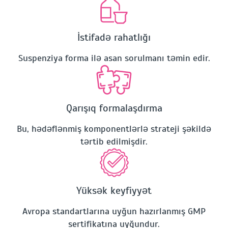
İstifadə rahatlığı
Suspenziya forma ilə asan sorulmanı təmin edir.
Qarışıq formalaşdırma
Bu, hədəflənmiş komponentlərlə strateji şəkildə
tərtib edilmişdir.
Yüksək keyfiyyət
Avropa standartlarına uyğun hazırlanmış GMP
sertifikatına uyğundur.