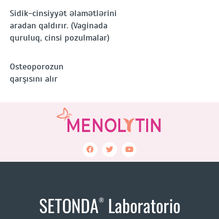
Sidik-cinsiyyət əlamətlərini
aradan qaldırır. (Vaginada
quruluq, cinsi pozulmalar)
Osteoporozun
qarşısını alır
SETONDA
Laboratorio
®